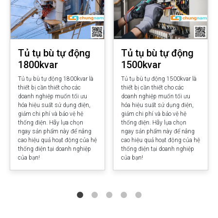
Tủ tụ bù tự động
Tủ tụ bù tự động
1800kvar
1500kvar
Tủ tụ bù tự động 1800kvar là
Tủ tụ bù tự động 1500kvar là
thiết bị cần thiết cho các
thiết bị cần thiết cho các
doanh nghiệp muốn tối ưu
doanh nghiệp muốn tối ưu
hóa hiệu suất sử dụng điện,
hóa hiệu suất sử dụng điện,
giảm chi phí và bảo vệ hệ
giảm chi phí và bảo vệ hệ
thống điện. Hãy lựa chọn
thống điện. Hãy lựa chọn
ngay sản phẩm này để nâng
ngay sản phẩm này để nâng
cao hiệu quả hoạt động của hệ
cao hiệu quả hoạt động của hệ
thống điện tại doanh nghiệp
thống điện tại doanh nghiệp
của bạn!
của bạn!