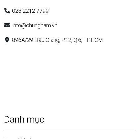
028 2212 7799
info@chungnam.vn
896A/29 Hậu Giang, P.12, Q.6, TP.HCM
Danh mục