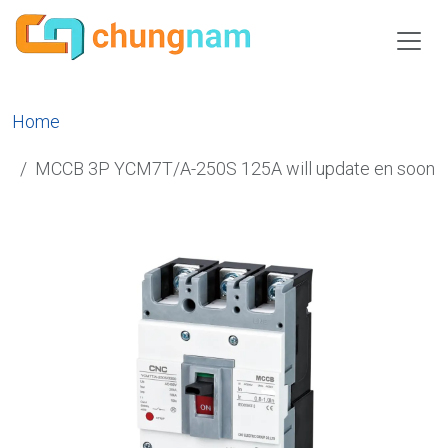
Home
MCCB 3P YCM7T/A-250S 125A will update en soon