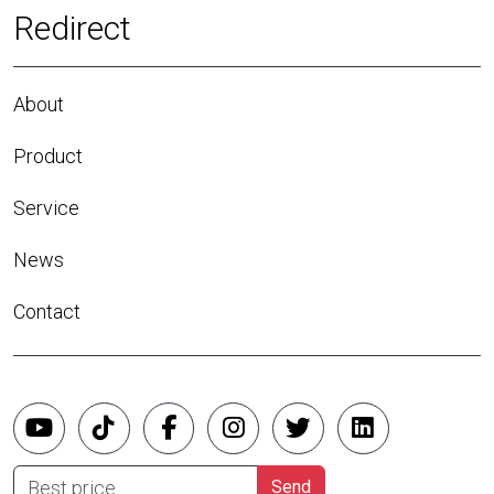
Redirect
About
Product
Service
News
Contact
Best price
Send