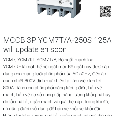
MCCB 3P YCM7T/A-250S 125A
will update en soon
YCM7, YCM7RT, YCM7T/A, Bộ ngắt mạch loạt
YCM7RE là một thế hệ ngắt mới. Bộ ngắt này được áp
dụng cho mạng lưới phân phối của AC 50Hz, điện áp
cách nhiệt 800V, định mức hiện tại làm việc lên tới
800A, dành cho phân phối năng lượng điện, bảo vệ
mạch, bảo vệ cơ sở cung cấp năng lượng khỏi phá hủy
do lỗi quá tải, ngắn mạch và quá điện áp , trong khi đó,
nó cũng được sử dụng để bảo vệ khỏi sự khởi đầu
không thường xuyên, quá tải, ngắn mạch và quá điện áp