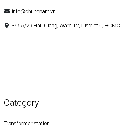
info@chungnam.vn
896A/29 Hau Giang, Ward 12, District 6, HCMC
Category
Transformer station